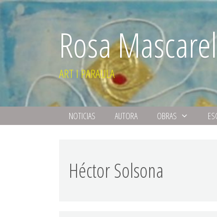
Rosa Mascarel
ART I PARAULA
NOTICIAS
AUTORA
OBRAS
ES
Héctor Solsona