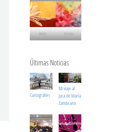
Media
Escritos
Últimas Noticias
Mi viaje al
Cartografies
Jura de María
Zambrano