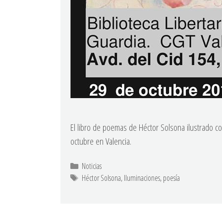
El libro de poemas de Héctor Solsona ilustrado c
octubre en Valencia.
Noticias
Héctor Solsona
,
Iluminaciones
,
poesía