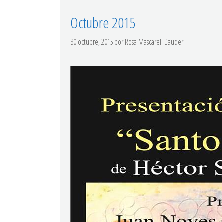
Octubre 2015
30 octubre, 2015
por
Rosa Mascarell Dauder