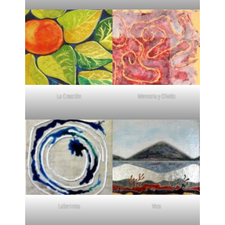
La Creación
Memoria y Olvido
Laberintos
Vico