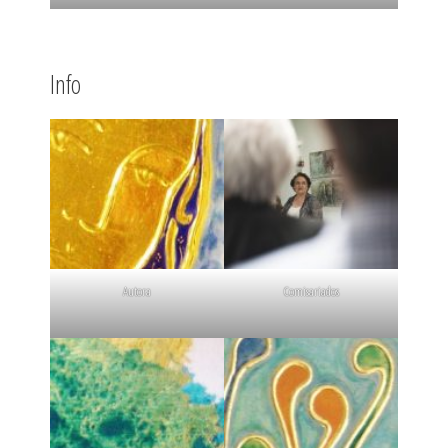
Info
Autora
Comisariados