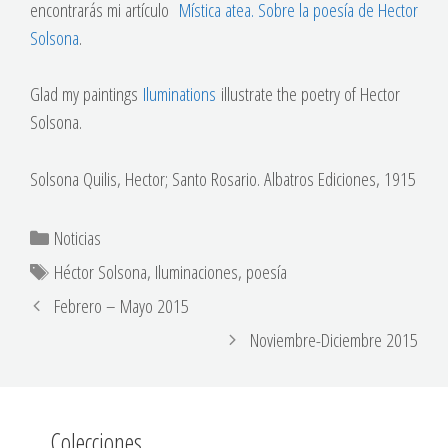
encontrarás mi artículo
Mística atea. Sobre la poesía de Hector
Solsona
.
Glad my paintings
Iluminations
illustrate the poetry of Hector
Solsona.
Solsona Quilis, Hector; Santo Rosario. Albatros Ediciones, 1915
Noticias
Héctor Solsona
,
Iluminaciones
,
poesía
Febrero – Mayo 2015
Noviembre-Diciembre 2015
Colecciones