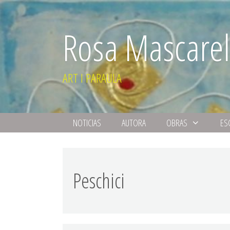
Rosa Mascarel
ART I PARAULA
NOTICIAS
AUTORA
OBRAS
ES
Peschici