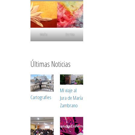
Media
Escritos
Últimas Noticias
Mi viaje al
Cartografies
Jura de María
Zambrano