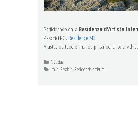
Participando en la
Residenza d’Artista Inte
Peschici PG,
Residence M3
Artistas de todo el mundo pintando junto al Adriát
Noticias
Italia
,
Peschici
,
Residencia artística