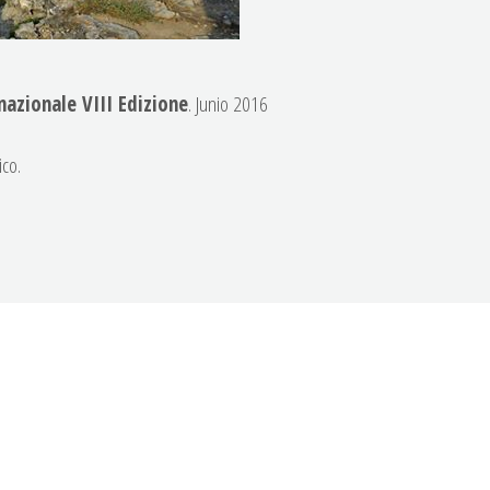
rnazionale VIII
Edizione
. Junio 2016
ico.