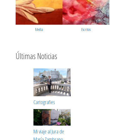
Media
Escritos
Últimas Noticias
Cartografies
Mi viaje al Jura de
María Zambrano