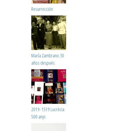
Resurrección
María Zambrano 30
años después
2019- 1519 Lucrècia
500 anys