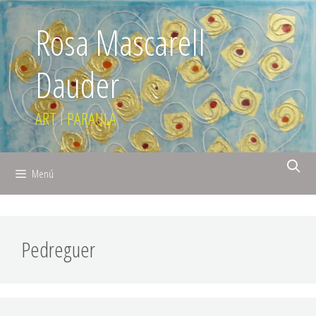
Rosa Mascarell
Dauder
ART I PARAULA
Menú
Pedreguer