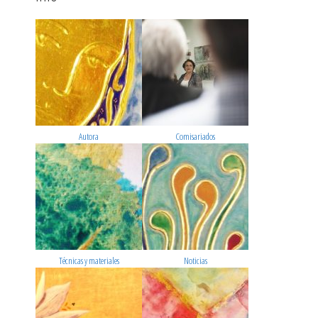
Autora
Comisariados
Técnicas y materiales
Noticias