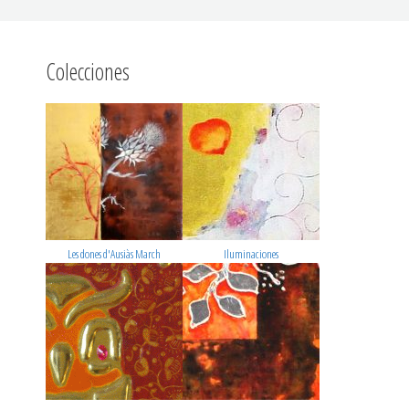
Colecciones
Les dones d'Ausiàs March
Iluminaciones