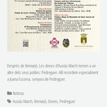
Després de Beniarjó, Les dones d’Ausiàs March tornen a un
altre dels seus pobles: Pedreguer. Allí recordem especialment
a Joana Escorna, senyora de Pedreguer.
Noticias
Ausiàs March
,
Beniarjó
,
Dones
,
Pedreguer