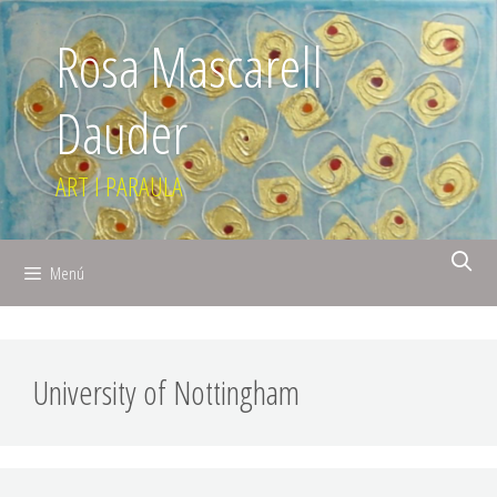
Rosa Mascarell
Dauder
ART I PARAULA
Menú
University of Nottingham