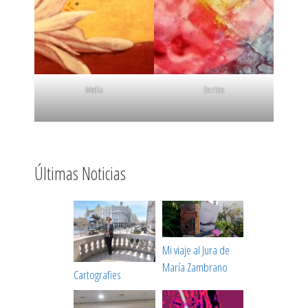
Media
Escritos
Últimas Noticias
Mi viaje al Jura de
María Zambrano
Cartografies