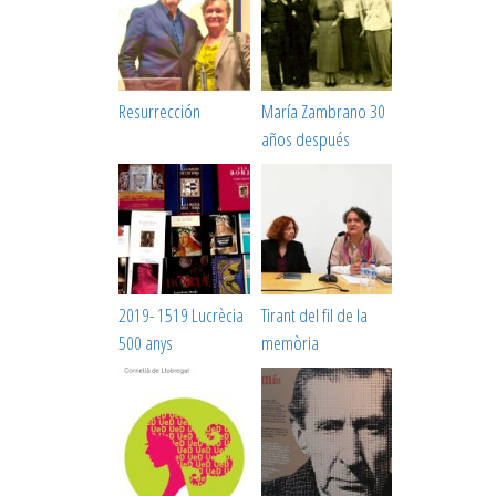
Resurrección
María Zambrano 30
años después
2019- 1519 Lucrècia
Tirant del fil de la
500 anys
memòria