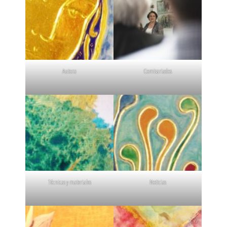
Autora
Comisariados
Técnicas y materiales
Noticias