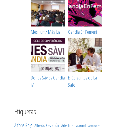
Més llum/ Más luz
Gandia En Femení
Dones Sàvies Gandia
El Cervantes de La
IV
Safor
Etiquetas
Alfons Roig
Alfredo Castellón
Arte Internacional
Art Outsider