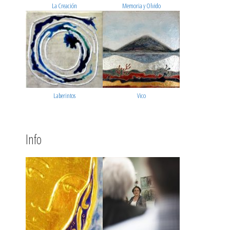
La Creación
Memoria y Olvido
Laberintos
Vico
Info