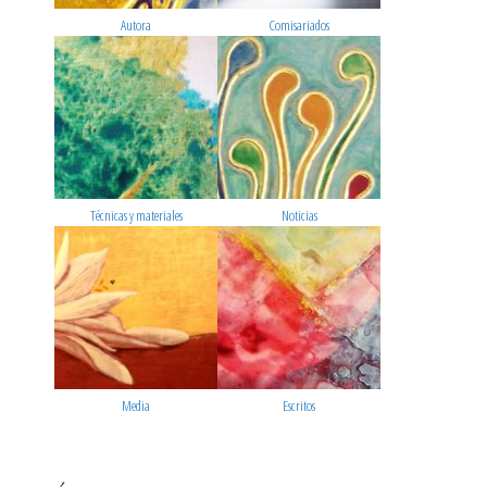
Autora
Comisariados
Técnicas y materiales
Noticias
Media
Escritos