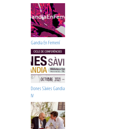
Gandia En Femení
Dones Sàvies Gandia
IV