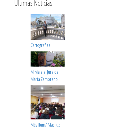
Últimas Noticias
Cartografies
Mi viaje al Jura de
María Zambrano
Més llum/ Más luz