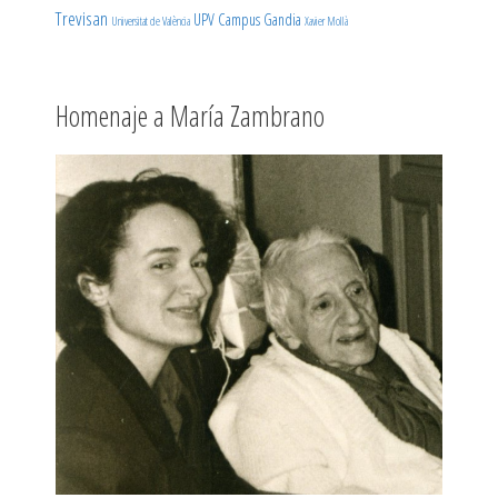
Trevisan
UPV Campus Gandia
Universitat de València
Xavier Mollà
Homenaje a María Zambrano