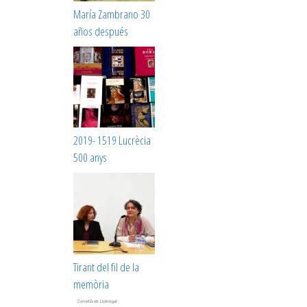
María Zambrano 30
años después
2019- 1519 Lucrècia
500 anys
Tirant del fil de la
memòria