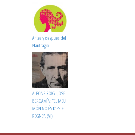
Antes y después del
Naufragio
ALFONS ROIG I JOSE
BERGAMÍN: “EL MEU
MÓN NO ÉS D’ESTE
REGNE”. (VI)