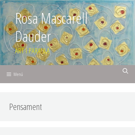
Rosa Mascarell
Dauder
ART I PARAULA
Menú
Pensament