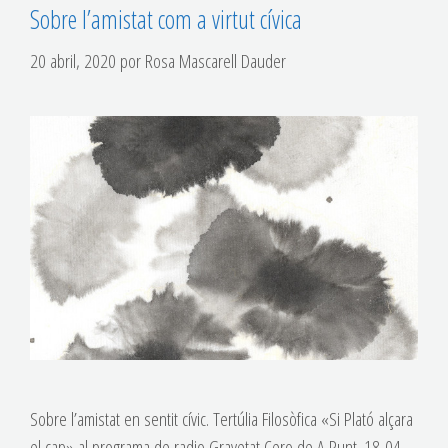
Sobre l’amistat com a virtut cívica
20 abril, 2020
por
Rosa Mascarell Dauder
Sobre l’amistat en sentit cívic. Tertúlia Filosòfica «Si Plató alçara
el cap» al programa de radio Gravetat Cero de A Punt. 18-04-