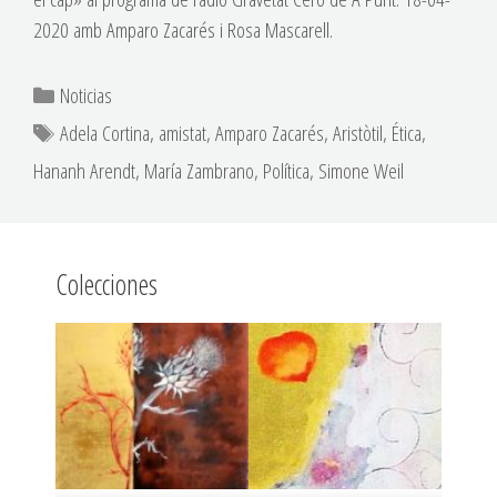
2020 amb Amparo Zacarés i Rosa Mascarell.
Noticias
Adela Cortina
,
amistat
,
Amparo Zacarés
,
Aristòtil
,
Ética
,
Hananh Arendt
,
María Zambrano
,
Política
,
Simone Weil
Colecciones