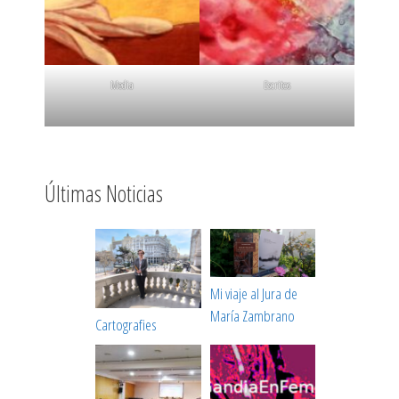
Media
Escritos
Últimas Noticias
Mi viaje al Jura de
María Zambrano
Cartografies