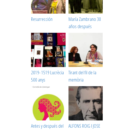
Resurrección
María Zambrano 30
años después
2019- 1519 Lucrècia
Tirant del fil de la
500 anys
memòria
Antes y después del
ALFONS ROIG I JOSE