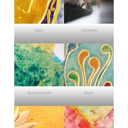
Autora
Comisariados
Técnicas y materiales
Noticias