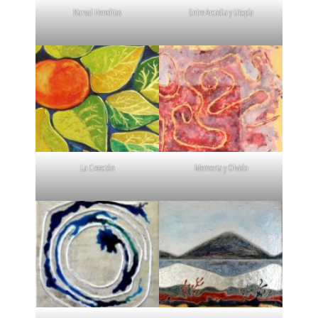
Narval Hereditas
Entre Arcadia y Utopía
La Creación
Memoria y Olvido