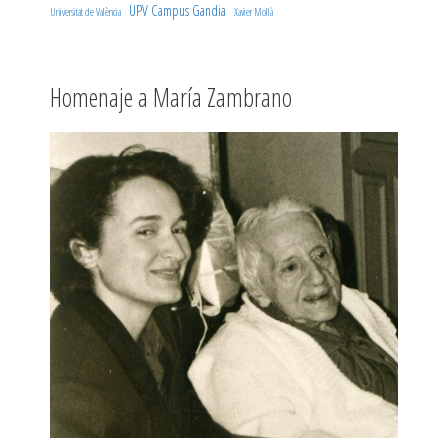
UPV Campus Gandia
Universitat de València
Xavier Mollà
Homenaje a María Zambrano