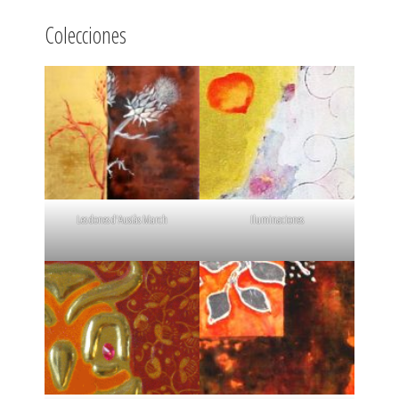
Colecciones
Les dones d'Ausiàs March
Iluminaciones