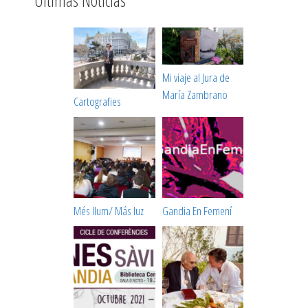
Últimas Noticias
Mi viaje al Jura de
María Zambrano
Cartografies
Més llum/ Más luz
Gandia En Femení