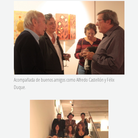
Acompañada
de buenos amigos como Alfredo Castellón y Félix
Duque.