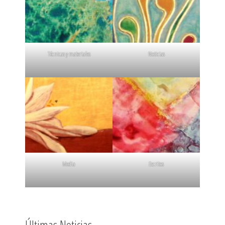
Técnicas y materiales
Noticias
Media
Escritos