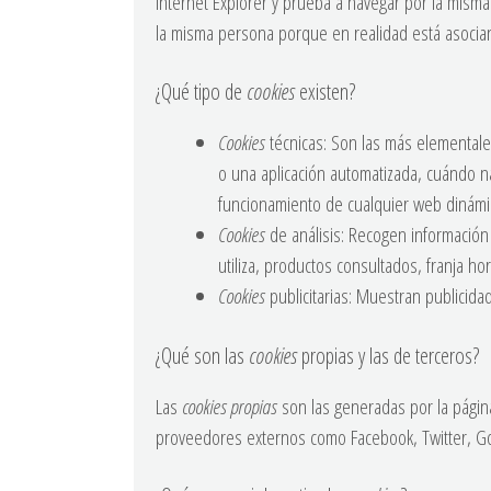
Internet Explorer y prueba a navegar por la mis
la misma persona porque en realidad está asocian
¿Qué tipo de
cookies
existen?
Cookies
técnicas: Son las más elemental
o una aplicación automatizada, cuándo n
funcionamiento de cualquier web dinámi
Cookies
de análisis: Recogen información
utiliza, productos consultados, franja hor
Cookies
publicitarias: Muestran publicida
¿Qué son las
cookies
propias y las de terceros?
Las
cookies propias
son las generadas por la página
proveedores externos como Facebook, Twitter, Go