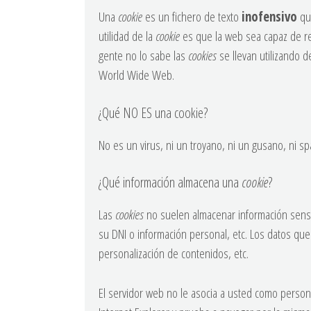
Una
cookie
es un fichero de texto
inofensivo
que
utilidad de la
cookie
es que la web sea capaz de re
gente no lo sabe las
cookies
se llevan utilizando 
World Wide Web.
¿Qué NO ES una cookie?
No es un virus, ni un troyano, ni un gusano, ni s
¿Qué información almacena una
cookie
?
Las
cookies
no suelen almacenar información sensib
su DNI o información personal, etc. Los datos que
personalización de contenidos, etc.
El servidor web no le asocia a usted como perso