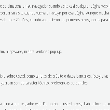
 se almacena en su navegador cuando visita casi cualquier página web. 
cordar su visita cuando vuelva a navegar por esa página. Aunque mucha
desde hace 20 años, cuando aparecieron los primeros navegadores para l
pam, ni spyware, ni abre ventanas pop-up.
le sobre usted, como tarjetas de crédito o datos bancarios, fotografías,
 guardan son de carácter técnico, preferencias personales,
na si no a su navegador web. De hecho, si usted navega habitualmente c