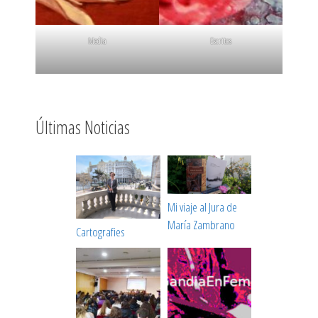
Media
Escritos
Últimas Noticias
Mi viaje al Jura de
María Zambrano
Cartografies