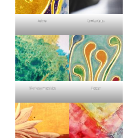
Autora
Comisariados
Técnicas y materiales
Noticias