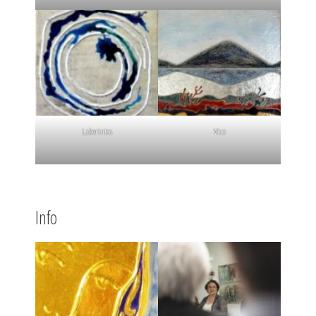
Laberintos
Vico
Info