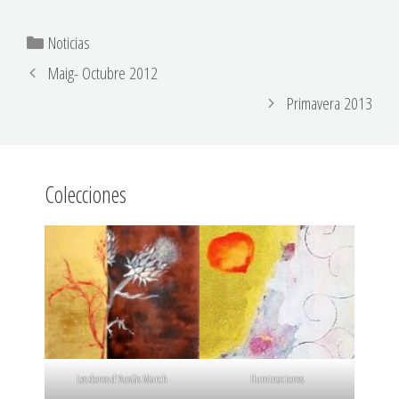
Noticias
Maig- Octubre 2012
Primavera 2013
Colecciones
Les dones d'Ausiàs March
Iluminaciones