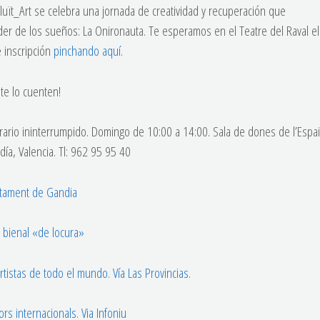
luït_Art se celebra una jornada de creatividad y recuperación que
der de los sueños: La Onironauta. Te esperamos en el Teatre del Raval el
 inscripción
pinchando aquí
.
 te lo cuenten!
ario ininterrumpido. Domingo de 10:00 a 14:00. Sala de dones de l’Espai
ía, Valencia. Tl: 962 95 95 40
untament de Gandia
 bienal «de locura»
istas de todo el mundo. Vía Las Provincias.
rs internacionals. Via Infoniu