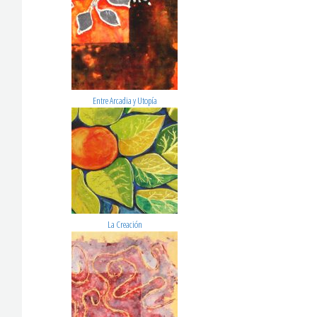
Entre Arcadia y Utopía
La Creación