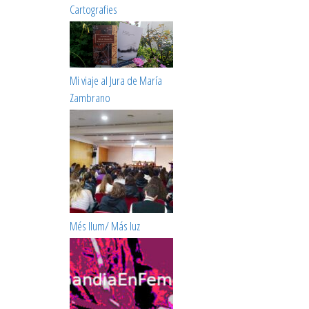
Cartografies
Mi viaje al Jura de María
Zambrano
Més llum/ Más luz