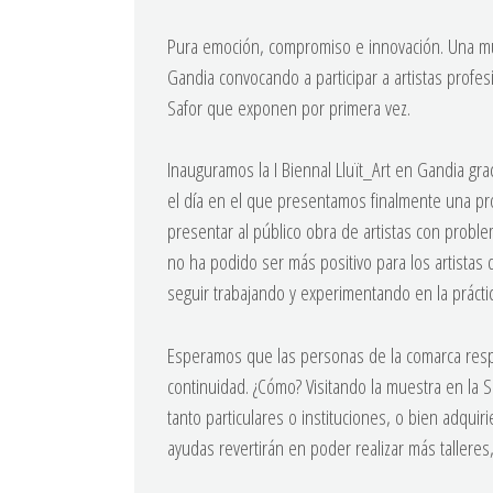
Pura emoción, compromiso e innovación. Una mue
Gandia convocando a participar a artistas profe
Safor que exponen por primera vez.
Inauguramos la I Biennal Lluït_Art en Gandia gra
el día en el que presentamos finalmente una pro
presentar al público obra de artistas con proble
no ha podido ser más positivo para los artistas
seguir trabajando y experimentando en la prácti
Esperamos que las personas de la comarca res
continuidad. ¿Cómo? Visitando la muestra en la 
tanto particulares o instituciones, o bien adqui
ayudas revertirán en poder realizar más talleres