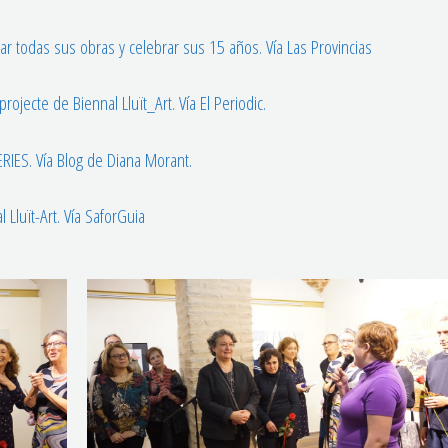
r todas sus obras y celebrar sus 15 años. Vía Las Provincias
ojecte de Biennal Lluït_Art. Vía El Periodic.
ES. Vía Blog de Diana Morant.
 Lluït-Art. Vía SaforGuia