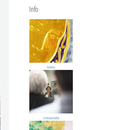
Info
Autora
Comisariados