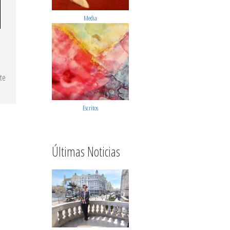
Media
rte
Escritos
Últimas Noticias