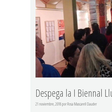
Despega la I Biennal Ll
21 noviembre, 2018
por
Rosa Mascarell Dauder