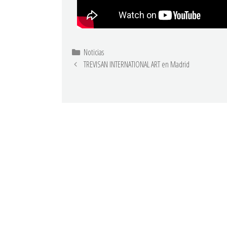
Noticias
TREVISAN INTERNATIONAL ART en Madrid