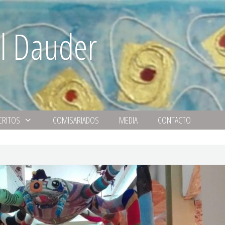
l Dauder
CRITOS
COMISARIADOS
MEDIA
CONTACTO