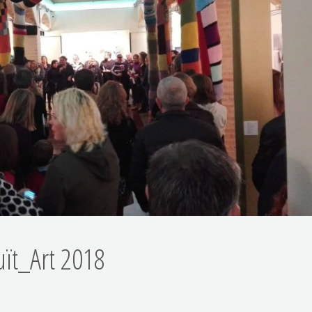
uït_Art 2018